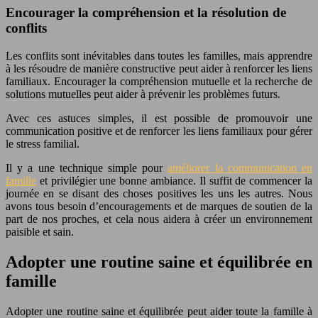
Encourager la compréhension et la résolution de
conflits
Les conflits sont inévitables dans toutes les familles, mais apprendre
à les résoudre de manière constructive peut aider à renforcer les liens
familiaux. Encourager la compréhension mutuelle et la recherche de
solutions mutuelles peut aider à prévenir les problèmes futurs.
Avec ces astuces simples, il est possible de promouvoir une
communication positive et de renforcer les liens familiaux pour gérer
le stress familial.
Il y a une technique simple pour
améliorer la communication en
famille
et privilégier une bonne ambiance. Il suffit de commencer la
journée en se disant des choses positives les uns les autres.
Nous
avons tous besoin d’encouragements et de marques de soutien de la
part de
nos
proches, et cela
nous
aidera à créer un environnement
paisible et sain.
Adopter une routine saine et équilibrée en
famille
Adopter une routine saine et équilibrée peut aider toute la famille à