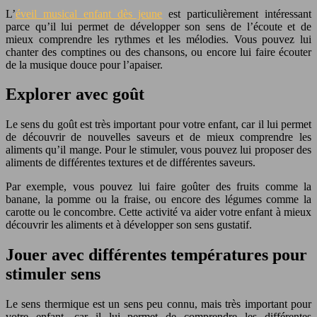
L’
éveil musical enfant dès jeune
est particulièrement intéressant
parce qu’il lui permet de développer son sens de l’écoute et de
mieux comprendre les rythmes et les mélodies. Vous pouvez lui
chanter des comptines ou des chansons, ou encore lui faire écouter
de la musique douce pour l’apaiser.
Explorer avec goût
Le sens du goût est très important pour votre enfant, car il lui permet
de découvrir de nouvelles saveurs et de mieux comprendre les
aliments qu’il mange. Pour le stimuler, vous pouvez lui proposer des
aliments de différentes textures et de différentes saveurs.
Par exemple, vous pouvez lui faire goûter des fruits comme la
banane, la pomme ou la fraise, ou encore des légumes comme la
carotte ou le concombre. Cette activité va aider votre enfant à mieux
découvrir les aliments et à développer son sens gustatif.
Jouer avec différentes températures pour
stimuler sens
Le sens thermique est un sens peu connu, mais très important pour
votre enfant, car il lui permet de comprendre les différentes